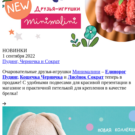
НОВИНКИ
1 сентября 2022
Пудинг, Черничка и Сократ
Очаровательные друзья-игрушки
Минималини
–
Единорог
Пудинг,
Кошечка Черничка
и
Лисёнок Сократ
теперь в
продаже! С удобными подвесами для красивой презентации в
магазине и практичной петелькой для крепления в качестве
брелка!