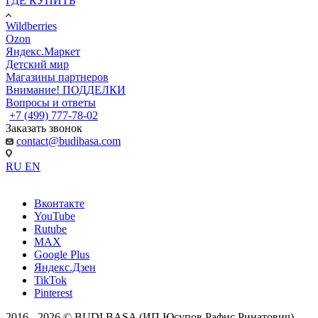
ГДЕ КУПИТЬ
Wildberries
Ozon
Яндекс.Маркет
Детский мир
Магазины партнеров
Внимание! ПОДДЕЛКИ
Вопросы и ответы
+7 (499) 777-78-02
Заказать звонок
contact@budibasa.com
RU
EN
Вконтакте
YouTube
Rutube
MAX
Google Plus
Яндекс.Дзен
TikTok
Pinterest
2016 - 2026 © BUDI BASA (ИП Юсупов Рафис Ринатович)