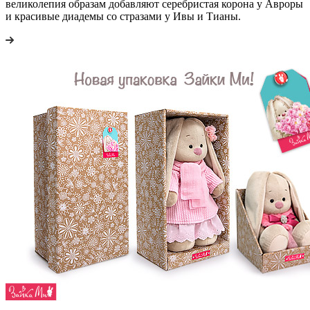
великолепия образам добавляют серебристая корона у Авроры
и красивые диадемы со стразами у Ивы и Тианы.