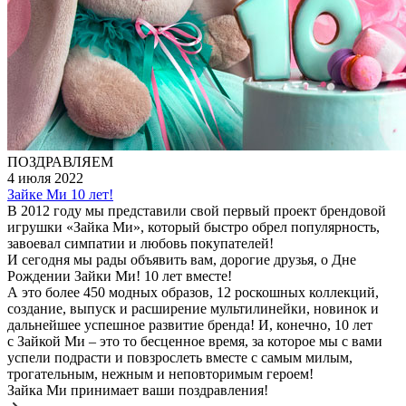
ПОЗДРАВЛЯЕМ
4 июля 2022
Зайке Ми 10 лет!
В 2012 году мы представили свой первый проект брендовой
игрушки «Зайка Ми», который быстро обрел популярность,
завоевал симпатии и любовь покупателей!
И сегодня мы рады объявить вам, дорогие друзья, о Дне
Рождении Зайки Ми! 10 лет вместе!
А это более 450 модных образов, 12 роскошных коллекций,
создание, выпуск и расширение мультилинейки, новинок и
дальнейшее успешное развитие бренда! И, конечно, 10 лет
с Зайкой Ми – это то бесценное время, за которое мы с вами
успели подрасти и повзрослеть вместе с самым милым,
трогательным, нежным и неповторимым героем!
Зайка Ми принимает ваши поздравления!