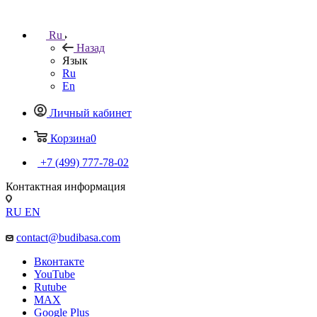
Ru
Назад
Язык
Ru
En
Личный кабинет
Корзина
0
+7 (499) 777-78-02
Контактная информация
RU
EN
contact@budibasa.com
Вконтакте
YouTube
Rutube
MAX
Google Plus