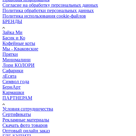
Согласие на обработку персональных данных
Политика обработки персональных данных
Политика использования cookie-файлов
БРЕНДЫ
Зайка Ми
Басик и Ко
Кофейные коты
Мы - Кваковские
Прятки
Минималини
Лори КОЛОРИ
Сафарики
лЕсята
Символ года
БернАрт
Кармашки
ПАРТНЕРАМ
Условия сотрудничества
Сертификаты
Рекламные материалы
Скачать фото товаров
Оптовый онлайн заказ