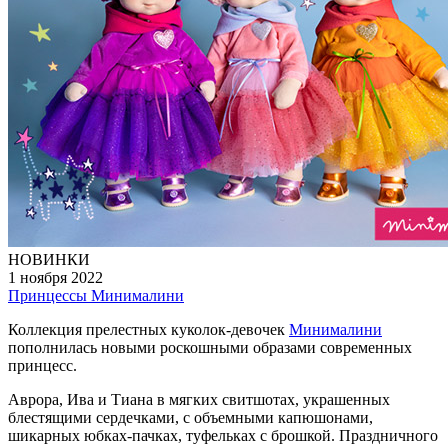
НОВИНКИ
1 ноября 2022
Принцессы Минималини
Коллекция прелестных куколок-девочек
Минималини
пополнилась новыми роскошными образами современных
принцесс.
Аврора, Ива и Тиана в мягких свитшотах, украшенных
блестящими сердечками, с объемными капюшонами,
шикарных юбках-пачках, туфельках с брошкой. Праздничного