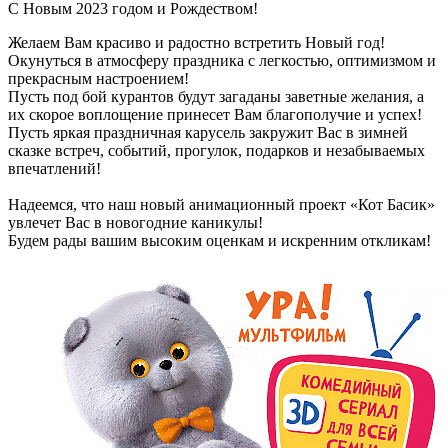
С Новым 2023 годом и Рождеством!
Желаем Вам красиво и радостно встретить Новый год!
Окунуться в атмосферу праздника с легкостью, оптимизмом и
прекрасным настроением!
Пусть под бой курантов будут загаданы заветные желания, а
их скорое воплощение принесет Вам благополучие и успех!
Пусть яркая праздничная карусель закружит Вас в зимней
сказке встреч, событий, прогулок, подарков и незабываемых
впечатлений!
Надеемся, что наш новый анимационный проект «Кот Басик»
увлечет Вас в новогодние каникулы!
Будем рады вашим высоким оценкам и искренним откликам!