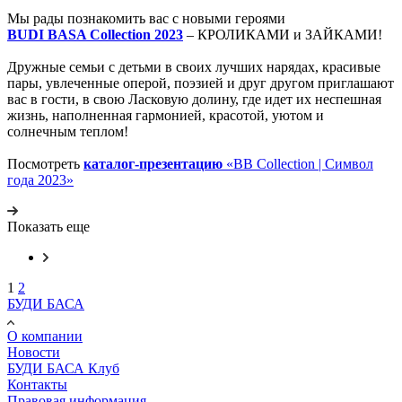
Мы рады познакомить вас с новыми героями
BUDI BASA Collection 2023
– КРОЛИКАМИ и ЗАЙКАМИ!
Дружные семьи с детьми в своих лучших нарядах, красивые
пары, увлеченные оперой, поэзией и друг другом приглашают
вас в гости, в свою Ласковую долину, где идет их неспешная
жизнь, наполненная гармонией, красотой, уютом и
солнечным теплом!
Посмотреть
каталог-презентацию
«BB Collection | Символ
года 2023»
Показать еще
1
2
БУДИ БАСА
О компании
Новости
БУДИ БАСА Клуб
Контакты
Правовая информация