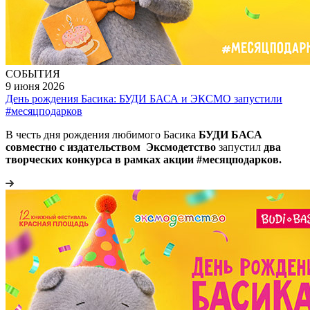
СОБЫТИЯ
9 июня 2026
День рождения Басика: БУДИ БАСА и ЭКСМО запустили
#месяцподарков
В честь дня рождения любимого Басика
БУДИ БАСА
совместно с издательством Эксмодетство
запустил
два
творческих конкурса в рамках акции #месяцподарков.