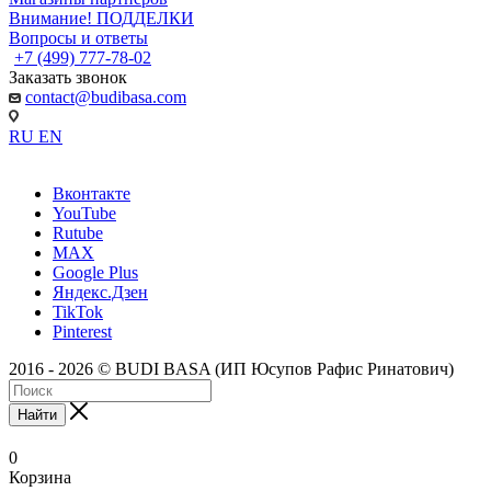
Внимание! ПОДДЕЛКИ
Вопросы и ответы
+7 (499) 777-78-02
Заказать звонок
contact@budibasa.com
RU
EN
Вконтакте
YouTube
Rutube
MAX
Google Plus
Яндекс.Дзен
TikTok
Pinterest
2016 - 2026 © BUDI BASA (ИП Юсупов Рафис Ринатович)
Найти
0
Корзина