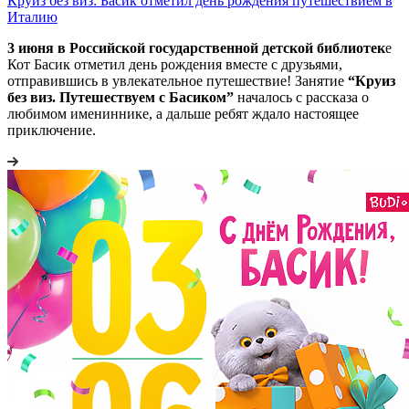
Круиз без виз: Басик отметил день рождения путешествием в
Италию
3 июня в Российской государственной детской библиотек
е
Кот Басик отметил день рождения вместе с друзьями,
отправившись в увлекательное путешествие! Занятие
“Круиз
без виз. Путешествуем с Басиком”
началось с рассказа о
любимом имениннике, а дальше ребят ждало настоящее
приключение.