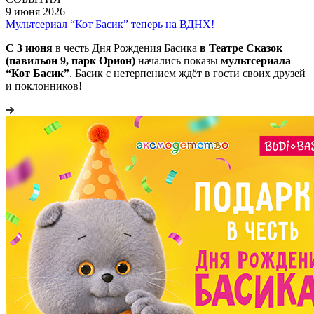
9 июня 2026
Мультсериал “Кот Басик” теперь на ВДНХ!
С 3 июня
в честь Дня Рождения Басика
в Театре Сказок
(павильон 9, парк Орион)
начались показы
мультсериала
“Кот Басик”
. Басик с нетерпением ждёт в гости своих друзей
и поклонников!