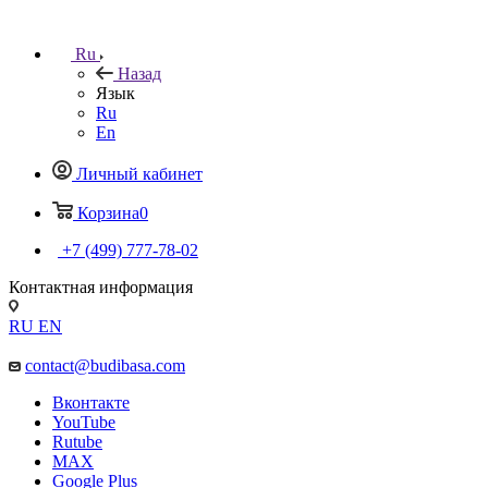
Ru
Назад
Язык
Ru
En
Личный кабинет
Корзина
0
+7 (499) 777-78-02
Контактная информация
RU
EN
contact@budibasa.com
Вконтакте
YouTube
Rutube
MAX
Google Plus