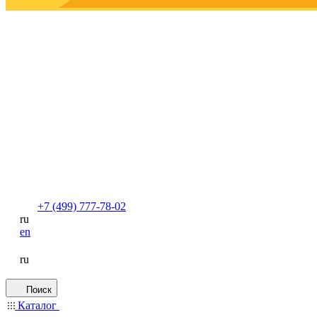
+7 (499) 777-78-02
ru
en
ru
Поиск
Каталог