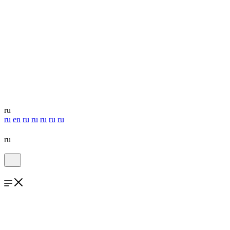
ru
ru
en
ru
ru
ru
ru
ru
ru