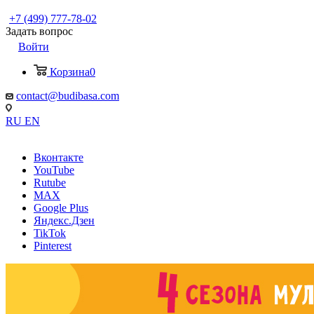
+7 (499) 777-78-02
Задать вопрос
Войти
Корзина
0
contact@budibasa.com
RU
EN
Вконтакте
YouTube
Rutube
MAX
Google Plus
Яндекс.Дзен
TikTok
Pinterest