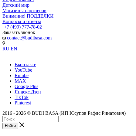
Детский мир
Магазины партнеров
Внимание! ПОДДЕЛКИ
Вопросы и ответы
+7 (499) 777-78-02
Заказать звонок
contact@budibasa.com
RU
EN
Вконтакте
YouTube
Rutube
MAX
Google Plus
Яндекс.Дзен
TikTok
Pinterest
2016 - 2026 © BUDI BASA (ИП Юсупов Рафис Ринатович)
Найти