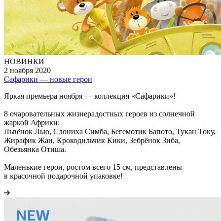
НОВИНКИ
2 ноября 2020
Сафарики — новые герои
Яркая премьера ноября — коллекция «Сафарики»!
8 очаровательных жизнерадостных героев из солнечной
жаркой Африки:
Львёнок Лью, Слониха Симба, Бегемотик Бапото, Тукан Току,
Жирафик Жан, Крокодильчик Кики, Зебрёнок Зиба,
Обезьянка Отиша.
Маленькие герои, ростом всего 15 см, представлены
в красочной подарочной упаковке!