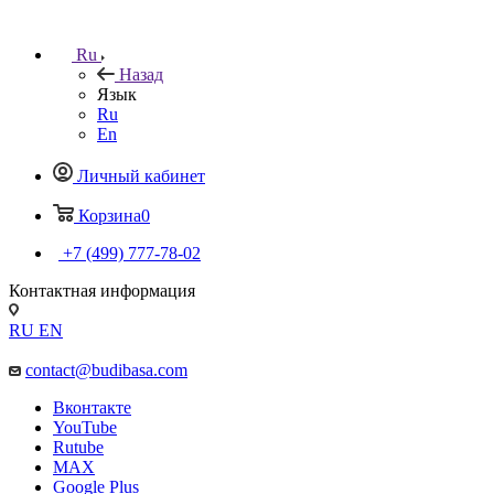
Ru
Назад
Язык
Ru
En
Личный кабинет
Корзина
0
+7 (499) 777-78-02
Контактная информация
RU
EN
contact@budibasa.com
Вконтакте
YouTube
Rutube
MAX
Google Plus